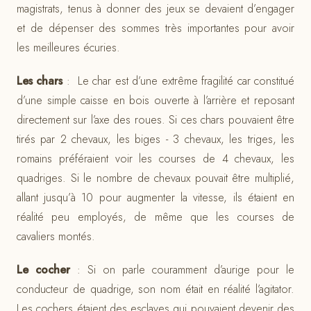
magistrats, tenus à donner des jeux se devaient d’engager
et de dépenser des sommes très importantes pour avoir
les meilleures écuries.
Les chars
: Le char est d’une extrême fragilité car constitué
d’une simple caisse en bois ouverte à l’arrière et reposant
directement sur l’axe des roues. Si ces chars pouvaient être
tirés par 2 chevaux, les biges - 3 chevaux, les triges, les
romains préféraient voir les courses de 4 chevaux, les
quadriges. Si le nombre de chevaux pouvait être multiplié,
allant jusqu’à 10 pour augmenter la vitesse, ils étaient en
réalité peu employés, de même que les courses de
cavaliers montés.
Le cocher
: Si on parle couramment d’aurige pour le
conducteur de quadrige, son nom était en réalité l’agitator.
Les cochers étaient des esclaves qui pouvaient devenir des