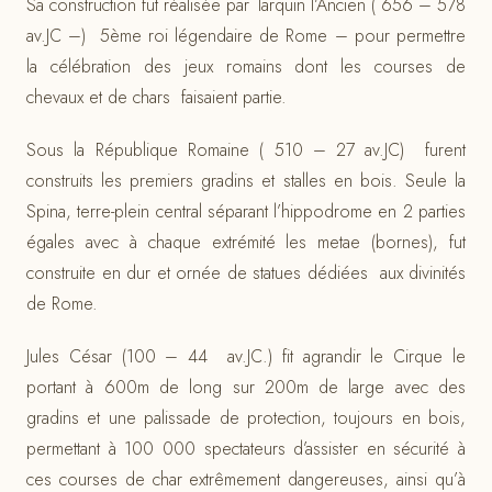
Sa construction fut réalisée par Tarquin l’Ancien ( 656 – 578
av.JC –) 5ème roi légendaire de Rome – pour permettre
la célébration des jeux romains dont les courses de
chevaux et de chars faisaient partie.
Sous la République Romaine ( 510 – 27 av.JC) furent
construits les premiers gradins et stalles en bois. Seule la
Spina, terre-plein central séparant l’hippodrome en 2 parties
égales avec à chaque extrémité les metae (bornes), fut
construite en dur et ornée de statues dédiées aux divinités
de Rome.
Jules César (100 – 44 av.JC.) fit agrandir le Cirque le
portant à 600m de long sur 200m de large avec des
gradins et une palissade de protection, toujours en bois,
permettant à 100 000 spectateurs d’assister en sécurité à
ces courses de char extrêmement dangereuses, ainsi qu’à