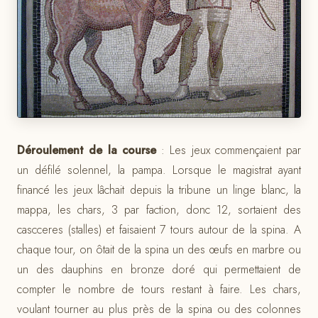
Déroulement de la course
: Les jeux commençaient par
un défilé solennel, la pampa. Lorsque le magistrat ayant
financé les jeux lâchait depuis la tribune un linge blanc, la
mappa, les chars, 3 par faction, donc 12, sortaient des
cascceres (stalles) et faisaient 7 tours autour de la spina. A
chaque tour, on ôtait de la spina un des œufs en marbre ou
un des dauphins en bronze doré qui permettaient de
compter le nombre de tours restant à faire. Les chars,
voulant tourner au plus près de la spina ou des colonnes