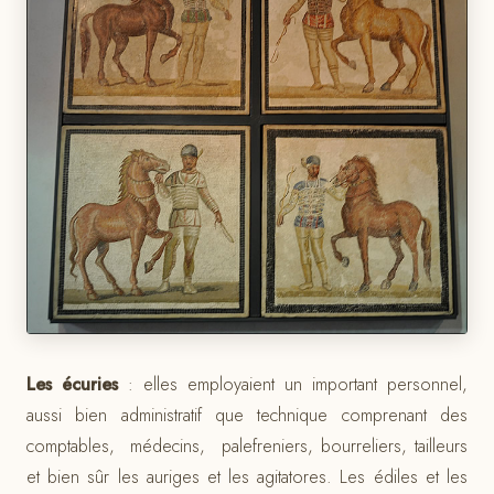
Les écuries
: elles employaient un important personnel,
aussi bien administratif que technique comprenant des
comptables, médecins, palefreniers, bourreliers, tailleurs
et bien sûr les auriges et les agitatores. Les édiles et les