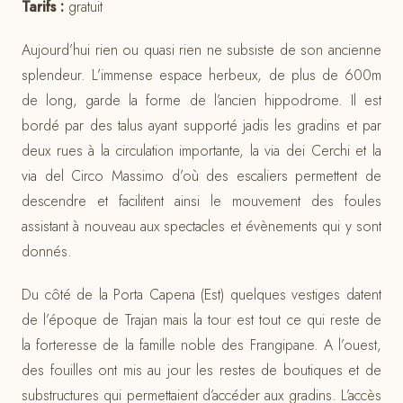
Tarifs :
gratuit
Aujourd’hui rien ou quasi rien ne subsiste de son ancienne
splendeur. L’immense espace herbeux, de plus de 600m
de long, garde la forme de l’ancien hippodrome. Il est
bordé par des talus ayant supporté jadis les gradins et par
deux rues à la circulation importante, la via dei Cerchi et la
via del Circo Massimo d’où des escaliers permettent de
descendre et facilitent ainsi le mouvement des foules
assistant à nouveau aux spectacles et évènements qui y sont
donnés.
Du côté de la Porta Capena (Est) quelques vestiges datent
de l’époque de Trajan mais la tour est tout ce qui reste de
la forteresse de la famille noble des Frangipane. A l’ouest,
des fouilles ont mis au jour les restes de boutiques et de
substructures qui permettaient d’accéder aux gradins. L’accès