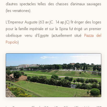
d’autres spectacles telles des chasses d’animaux sauvages
(les venationes).
L’Empereur Auguste (63 av.JC. 14 ap.JC) fit ériger des loges
pour la famille impériale et sur la Spina fut érigé un premier
obélisque venu d’Egypte (actuellement situé
Piazza del
Popolo
)